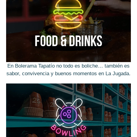
En Bolerama Tapatío no todo es boliche… también es
sabor, convivencia y buenos momentos en La Jugada.