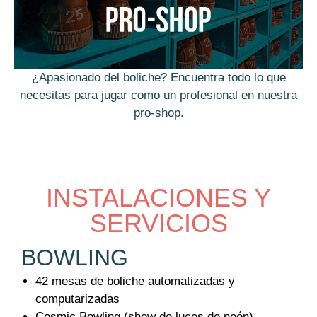
¿Apasionado del boliche? Encuentra todo lo que
necesitas para jugar como un profesional en nuestra
pro-shop.
INSTALACIONES Y
SERVICIOS
BOWLING
42 mesas de boliche automatizadas y
computarizadas
Cosmic Bowling (show de luces de neón)